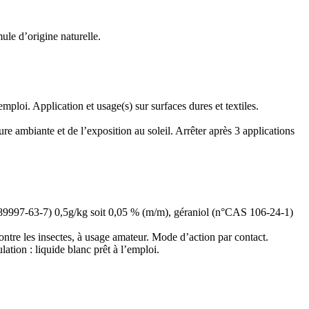
mule d’origine naturelle.
mploi. Application et usage(s) sur surfaces dures et textiles.
ure ambiante et de l’exposition au soleil. Arrêter après 3 applications
89997-63-7) 0,5g/kg soit 0,05 % (m/m), géraniol (n°CAS 106-24-1)
contre les insectes, à usage amateur. Mode d’action par contact.
ation : liquide blanc prêt à l’emploi.