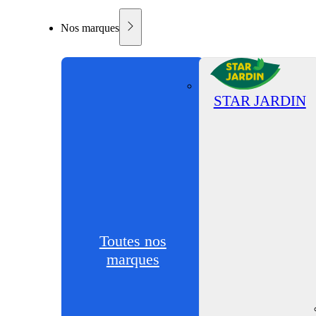
Nos marques
STAR JARDIN
Toutes nos
marques