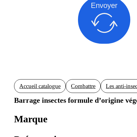
Envoyer
Accueil catalogue
Combattre
Les anti-inse
Barrage insectes formule d’origine vég
Marque