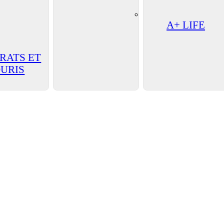
A+ LIFE
 RATS ET
URIS