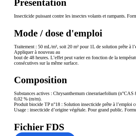
Présentation
Insecticide puissant contre les insectes volants et rampants. For
Mode / dose d'emploi
Traitement : 50 mL/m², soit 20 m² pour 1L de solution prête à l’e
Appliquer à nouveau au
bout de 48 heures. L’effet peut varier en fonction de la températ
consécutives sur la même surface.
Composition
Substances actives : Chrysanthemum cinerariaefolium (n°CAS 
0,02 % (m/m).
Produit biocide TP n°18 : Solution insecticide prête à l’emploi 
Usage : insecticide d’origine végétale. Pour grand public. Formul
Fichier FDS