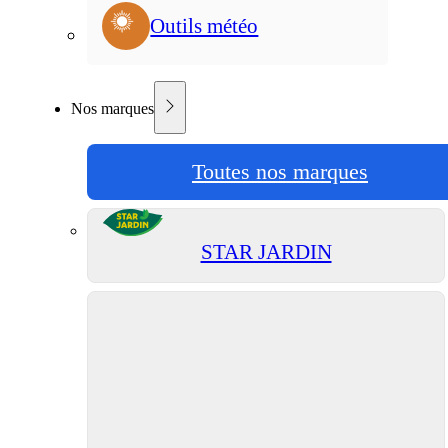
Outils météo
Nos marques
Toutes nos marques
STAR JARDIN