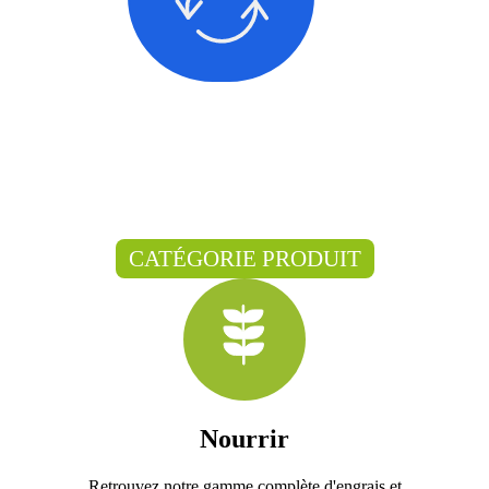
CATÉGORIE PRODUIT
Nourrir
Retrouvez notre gamme complète d'engrais et