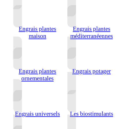
Engrais plantes
Engrais plantes
maison
méditerranéennes
Engrais plantes
Engrais potager
ornementales
Engrais universels
Les biostimulants