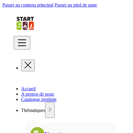
Passer au contenu principal
Passer au pied de page
Accueil
A propos de nous
Catalogue produits
Thématiques