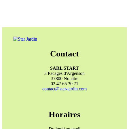
Contact
SARL START
3 Pacages d'Argenson
37800 Nouâtre
02 47 65 30 71
contact@star-jardin.com
Horaires
Du lundi au jeudi