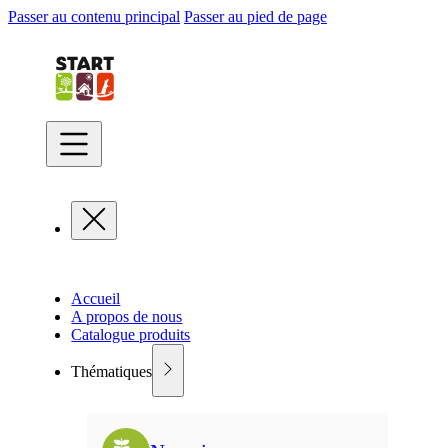
Passer au contenu principal
Passer au pied de page
Accueil
A propos de nous
Catalogue produits
Thématiques