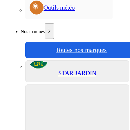
Outils météo
Nos marques
Toutes nos marques
STAR JARDIN