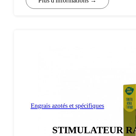
Plus d'informations →
Engrais azotés et spécifiques
STIMULATEUR R