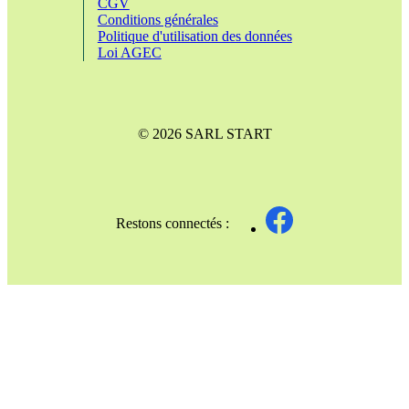
CGV
Conditions générales
Politique d'utilisation des données
Loi AGEC
© 2026 SARL START
Restons connectés :