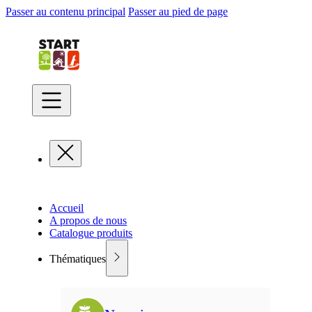
Passer au contenu principal
Passer au pied de page
Accueil
A propos de nous
Catalogue produits
Thématiques