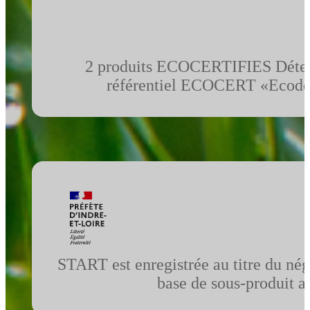
2 produits ECOCERTIFIES Déter
référentiel ECOCERT «Ecodét
START est enregistrée au titre du nég
base de sous-produit