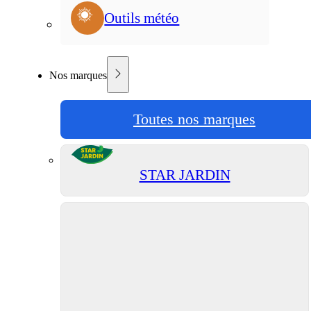
Outils météo
Nos marques
Toutes nos marques
STAR JARDIN