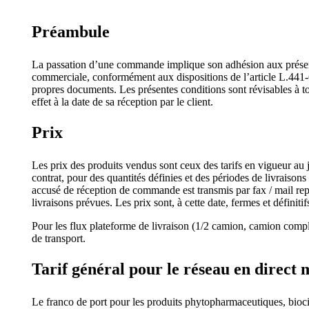
Préambule
La passation d’une commande implique son adhésion aux présente
commerciale, conformément aux dispositions de l’article L.441-
propres documents. Les présentes conditions sont révisables à t
effet à la date de sa réception par le client.
Prix
Les prix des produits vendus sont ceux des tarifs en vigueur au
contrat, pour des quantités définies et des périodes de livraison
accusé de réception de commande est transmis par fax / mail repre
livraisons prévues. Les prix sont, à cette date, fermes et définitifs
Pour les flux plateforme de livraison (1/2 camion, camion comp
de transport.
Tarif général pour le réseau en direct
Le franco de port pour les produits phytopharmaceutiques, biocid