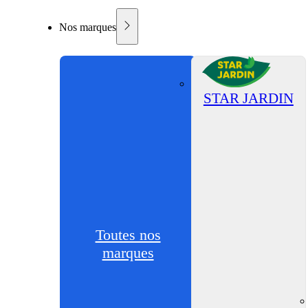
Nos marques
STAR JARDIN
Toutes nos
marques