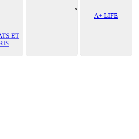
A+ LIFE
ATS ET
RIS