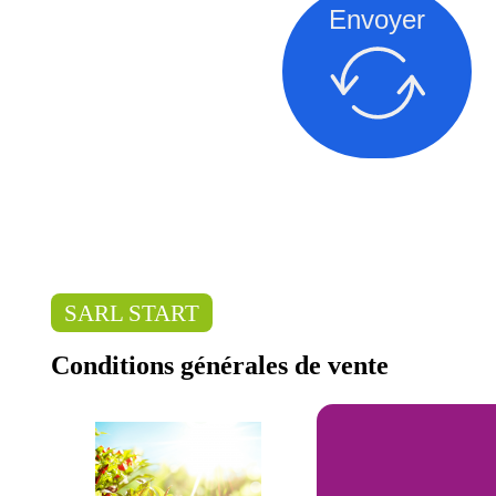
Envoyer
SARL START
Conditions générales de vente