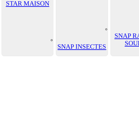
STAR MAISON
SNAP R
SOU
SNAP INSECTES