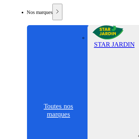
Nos marques
STAR JARDIN
Toutes nos
marques