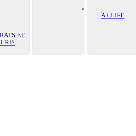
A+ LIFE
 RATS ET
URIS