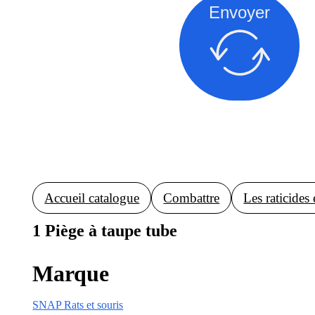
Envoyer
Accueil catalogue
Combattre
Les raticides 
1 Piège à taupe tube
Marque
SNAP Rats et souris