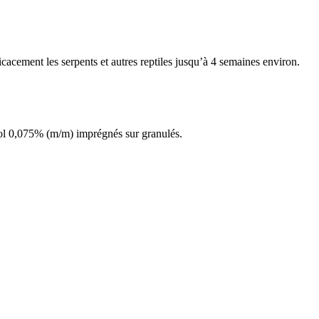
icacement les serpents et autres reptiles jusqu’à 4 semaines environ.
iol 0,075% (m/m) imprégnés sur granulés.