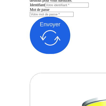
dessous pour vous identifier.
Identifiant
Mot de passe
Envoyer