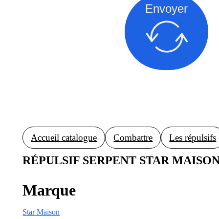
Envoyer
Accueil catalogue
Combattre
Les répulsifs
RÉPULSIF SERPENT STAR MAISO
Marque
Star Maison