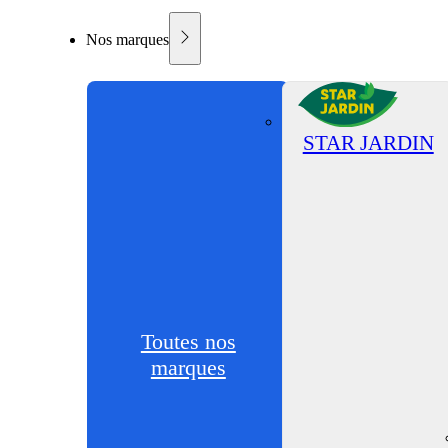
Nos marques
STAR JARDIN
Toutes nos
marques