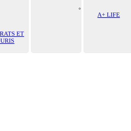
A+ LIFE
 RATS ET
URIS