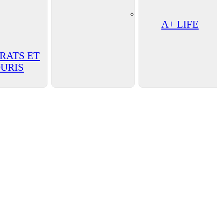
A+ LIFE
 RATS ET
URIS