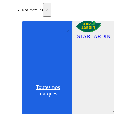
Nos marques
STAR JARDIN
Toutes nos
marques