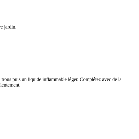
re jardin.
s trous puis un liquide inflammable léger. Complétez avec de la
lentement.