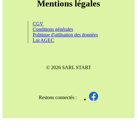
Mentions légales
CGV
Conditions générales
Politique d'utilisation des données
Loi AGEC
© 2026 SARL START
Restons connectés :