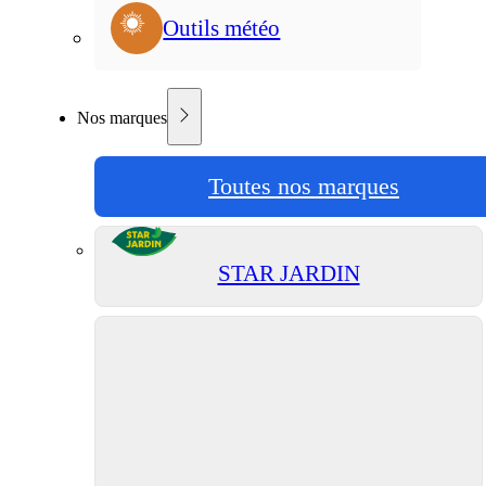
Outils météo
Nos marques
Toutes nos marques
STAR JARDIN