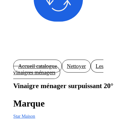
Accueil catalogue
Nettoyer
Les
vinaigres ménagers
Vinaigre ménager surpuissant 20°
Marque
Star Maison