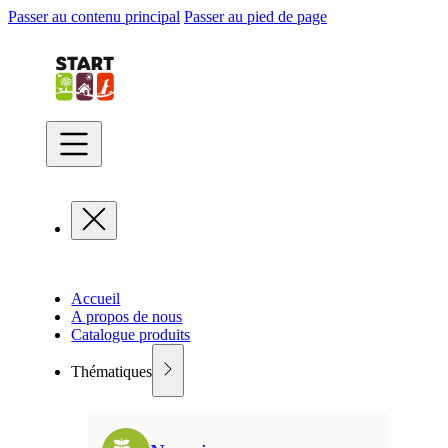
Passer au contenu principal
Passer au pied de page
Accueil
A propos de nous
Catalogue produits
Thématiques