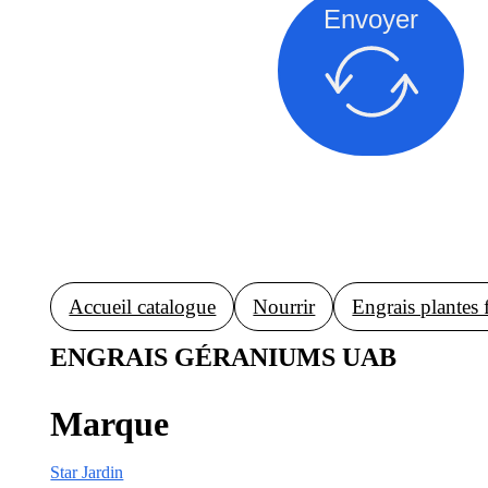
Envoyer
Accueil catalogue
Nourrir
Engrais plantes 
ENGRAIS GÉRANIUMS UAB
Marque
Star Jardin