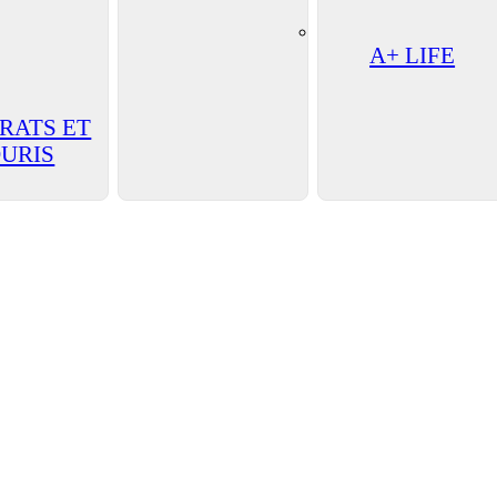
A+ LIFE
 RATS ET
URIS