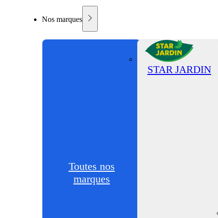
Nos marques
STAR JARDIN
Toutes nos
marques