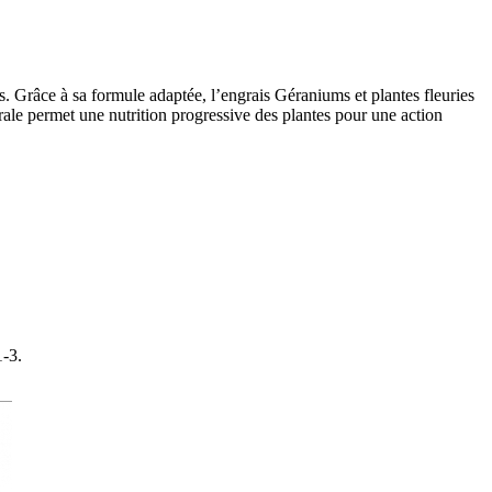
s. Grâce à sa formule adaptée, l’engrais Géraniums et plantes fleuries
rale permet une nutrition progressive des plantes pour une action
-3.