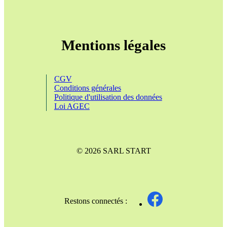
Mentions légales
CGV
Conditions générales
Politique d'utilisation des données
Loi AGEC
© 2026 SARL START
Restons connectés :