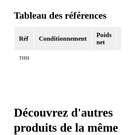
Tableau des références
Poids
Vol
Réf
Conditionnement
net
net
THH
Découvrez d'autres
produits de la même