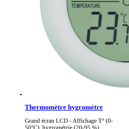
Thermomètre hygromètre
Grand écran LCD - Affichage T° (0-
50°C), hygrométrie (20-95 %) .