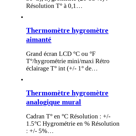
Résolution T° à 0,1…
Thermomètre hygromètre
aimanté
Grand écran LCD °C ou °F
T°/hygrométrie mini/maxi Rétro
éclairage T° int (+/- 1° de…
Thermomètre hygromètre
analogique mural
Cadran T° en °C Résolution : +/-
1.5°C Hygrométrie en % Résolution
: +/- 5%…