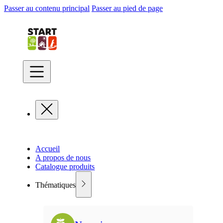
Passer au contenu principal
Passer au pied de page
Accueil
A propos de nous
Catalogue produits
Thématiques