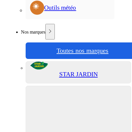
Outils météo
Nos marques
Toutes nos marques
STAR JARDIN