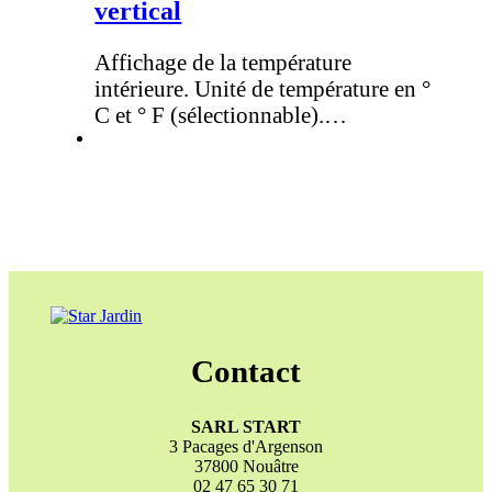
vertical
Affichage de la température
intérieure. Unité de température en °
C et ° F (sélectionnable).…
Contact
SARL START
3 Pacages d'Argenson
37800 Nouâtre
02 47 65 30 71