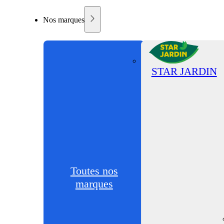
Nos marques
STAR JARDIN
Toutes nos
marques