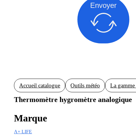
Envoyer
Accueil catalogue
Outils météo
La gamme 
Thermomètre hygromètre analogique
Marque
A+ LIFE