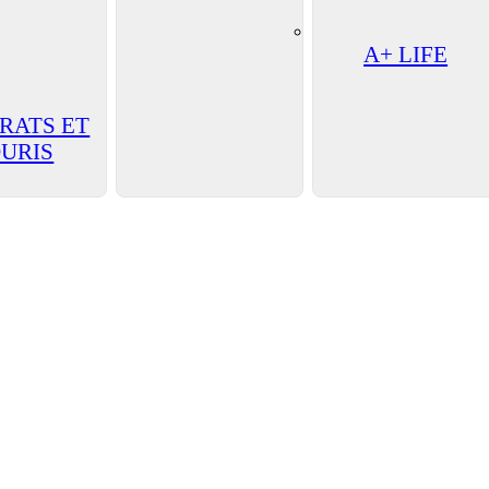
A+ LIFE
 RATS ET
URIS