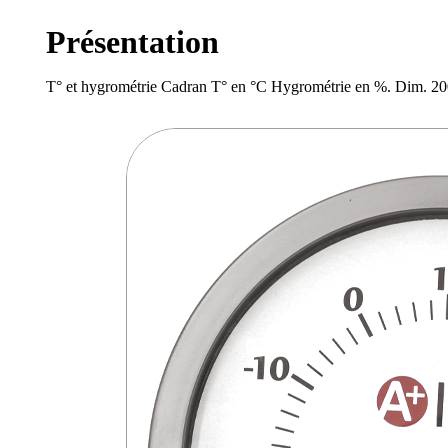
Présentation
T° et hygrométrie Cadran T° en °C Hygrométrie en %. D