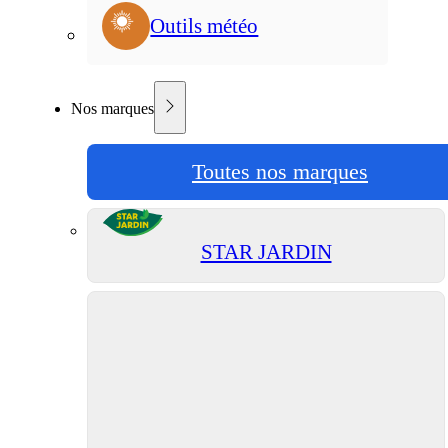
Outils météo
Nos marques
Toutes nos marques
STAR JARDIN