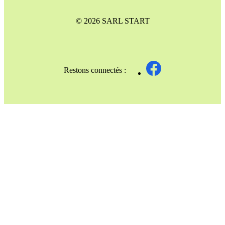
© 2026 SARL START
Restons connectés :