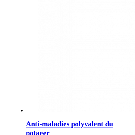
Anti-maladies polyvalent du
potager