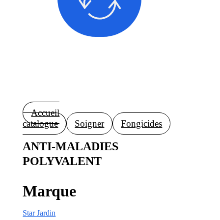
Accueil
catalogue
Soigner
Fongicides
ANTI-MALADIES
POLYVALENT
Marque
Star Jardin