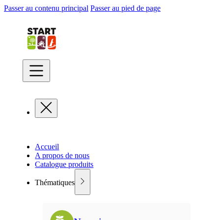
Passer au contenu principal
Passer au pied de page
Accueil
A propos de nous
Catalogue produits
Thématiques