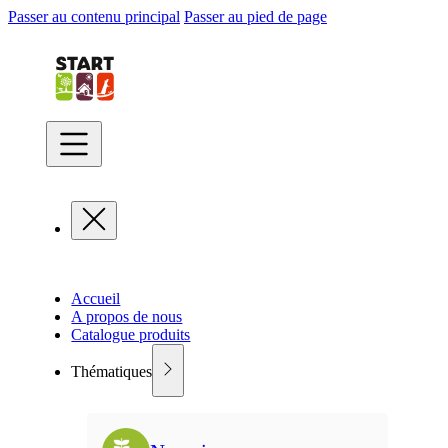
Passer au contenu principal
Passer au pied de page
Accueil
A propos de nous
Catalogue produits
Thématiques