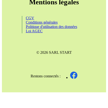
Mentions légales
CGV
Conditions générales
Politique d'utilisation des données
Loi AGEC
© 2026 SARL START
Restons connectés :