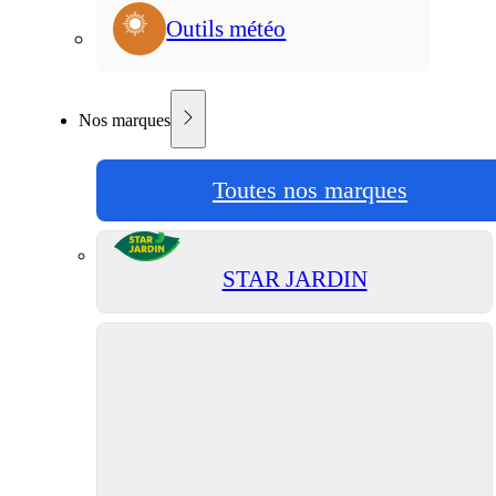
Outils météo
Nos marques
Toutes nos marques
STAR JARDIN