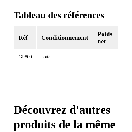
Tableau des références
Poids
Vol
Réf
Conditionnement
net
net
GP800
boîte
800 
Découvrez d'autres
produits de la même