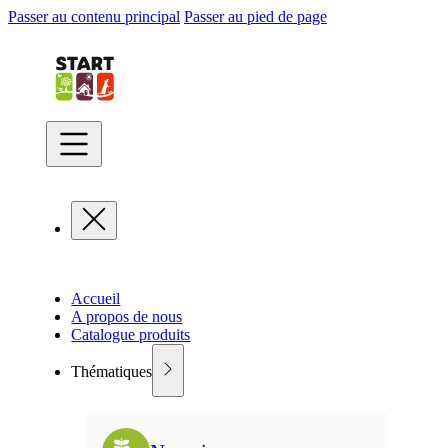
Passer au contenu principal
Passer au pied de page
Accueil
A propos de nous
Catalogue produits
Thématiques