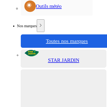
Outils météo
Nos marques
Toutes nos marques
STAR JARDIN