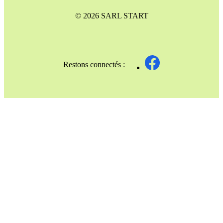
© 2026 SARL START
Restons connectés :