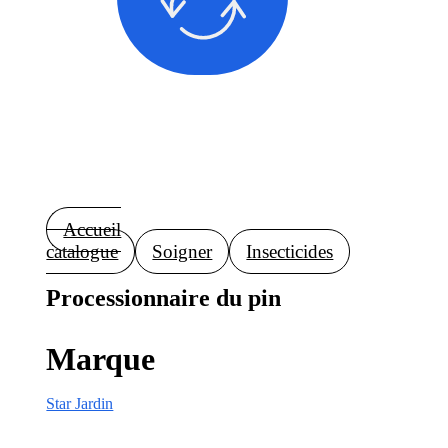
Accueil
catalogue
Soigner
Insecticides
Processionnaire du pin
Marque
Star Jardin