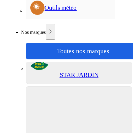
Outils météo
Nos marques
Toutes nos marques
STAR JARDIN