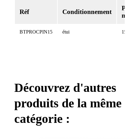
Poids
Réf
Conditionnement
net
BTPROCPIN15
étui
15 g
Découvrez d'autres
produits de la même
catégorie :