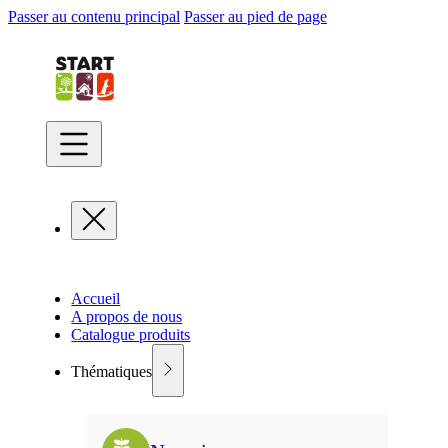
Passer au contenu principal
Passer au pied de page
Accueil
A propos de nous
Catalogue produits
Thématiques