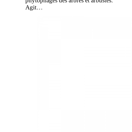
phytophages des arbres et arbustes.
Agit…