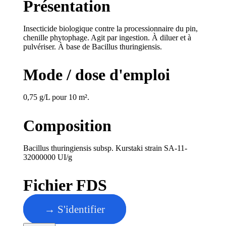
Présentation
Insecticide biologique contre la processionnaire du pin,
chenille phytophage. Agit par ingestion. À diluer et à
pulvériser. À base de Bacillus thuringiensis.
Mode / dose d'emploi
0,75 g/L pour 10 m².
Composition
Bacillus thuringiensis subsp. Kurstaki strain SA-11-
32000000 UI/g
Fichier FDS
→ S'identifier