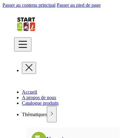
Passer au contenu principal
Passer au pied de page
Accueil
A propos de nous
Catalogue produits
Thématiques