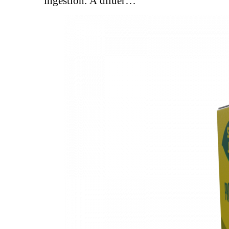
ingestion. À diluer…