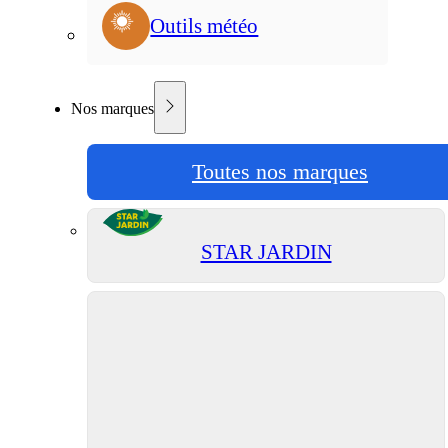
Outils météo
Nos marques
Toutes nos marques
STAR JARDIN