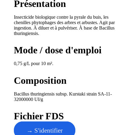
Présentation
Insecticide biologique contre la pyrale du buis, les
chenilles phytophages des arbres et arbustes. Agit par
ingestion. À diluer et à pulvériser. À base de Bacillus
thuringiensis.
Mode / dose d'emploi
0,75 g/L pour 10 m².
Composition
Bacillus thuringiensis subsp. Kurstaki strain SA-11-
32000000 UI/g
Fichier FDS
→ S'identifier