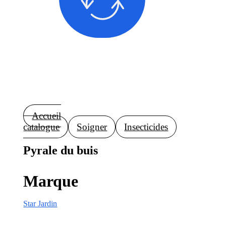
Accueil
catalogue
Soigner
Insecticides
Pyrale du buis
Marque
Star Jardin