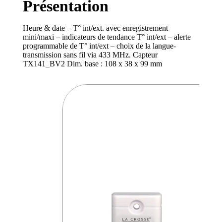
Présentation
Heure & date – T° int/ext. avec enregistrement
mini/maxi – indicateurs de tendance T° int/ext – alerte
programmable de T° int/ext – choix de la langue-
transmission sans fil via 433 MHz. Capteur
TX141_BV2 Dim. base : 108 x 38 x 99 mm