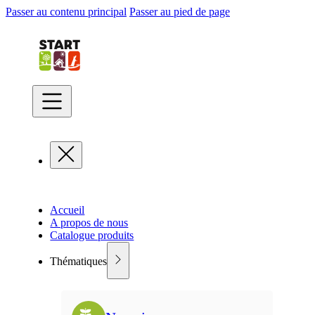
Passer au contenu principal
Passer au pied de page
Accueil
A propos de nous
Catalogue produits
Thématiques