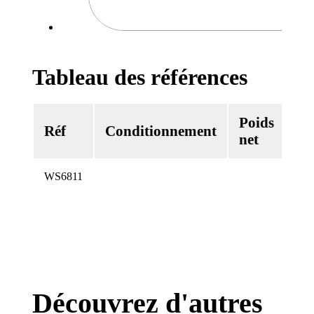
Tableau des références
Poids
Vo
Réf
Conditionnement
net
ne
WS6811
Découvrez d'autres