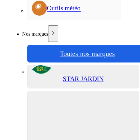
Outils météo
Nos marques
Toutes nos marques
STAR JARDIN