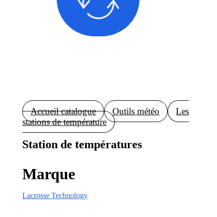
Accueil catalogue
Outils météo
Les
stations de température
Station de températures
Marque
Lacrosse Technology