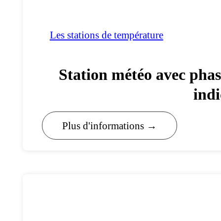
Les stations de température
Station météo avec phase
indi
Plus d'informations →