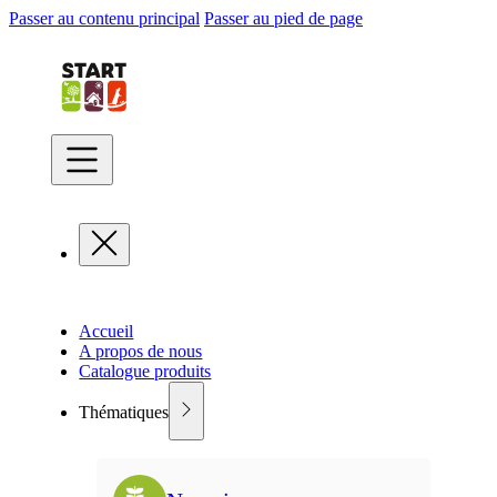
Passer au contenu principal
Passer au pied de page
Accueil
A propos de nous
Catalogue produits
Thématiques