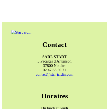
Contact
SARL START
3 Pacages d'Argenson
37800 Nouâtre
02 47 65 30 71
contact@star-jardin.com
Horaires
Du lundi au jeudi