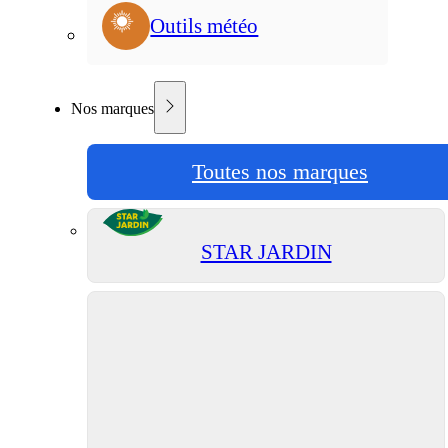
Outils météo
Nos marques
Toutes nos marques
STAR JARDIN