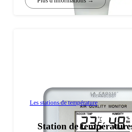
Plus d'informations →
Les stations de température
Station de températures