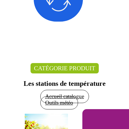
CATÉGORIE PRODUIT
Les stations de température
Accueil catalogue
Outils météo