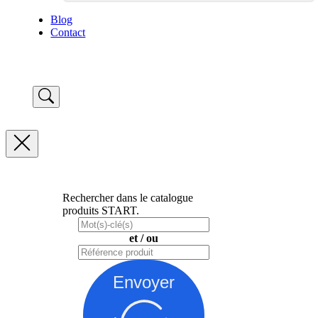
Blog
Contact
Rechercher dans le catalogue
produits START.
et / ou
Envoyer