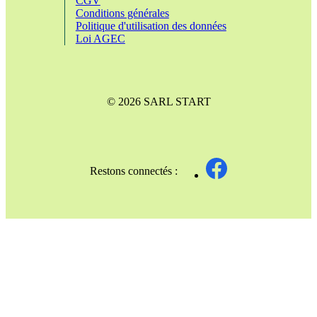
CGV
Conditions générales
Politique d'utilisation des données
Loi AGEC
© 2026 SARL START
Restons connectés :