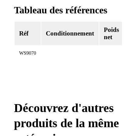
Tableau des références
Poids
Vo
Réf
Conditionnement
net
ne
WS9070
Découvrez d'autres
produits de la même