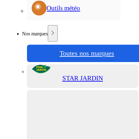
Outils météo
Nos marques
Toutes nos marques
STAR JARDIN