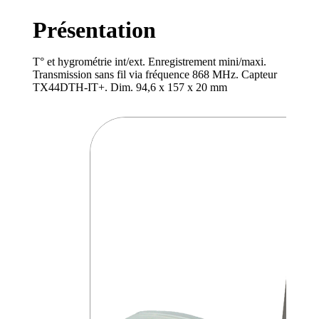
Présentation
T° et hygrométrie int/ext. Enregistrement mini/maxi.
Transmission sans fil via fréquence 868 MHz. Capteur
TX44DTH-IT+. Dim. 94,6 x 157 x 20 mm