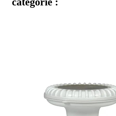
catégorie :